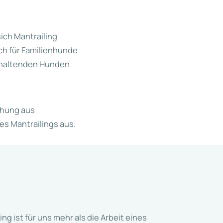
ich Mantrailing
ich für Familienhunde
ckhaltenden Hunden
chung aus
s Mantrailings aus.
ing ist für uns mehr als die Arbeit eines