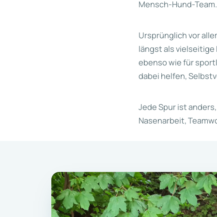
Mensch-Hund-Team.
Ursprünglich vor all
längst als vielseitig
ebenso wie für spor
dabei helfen, Selbst
Jede Spur ist anders
Nasenarbeit, Teamwor