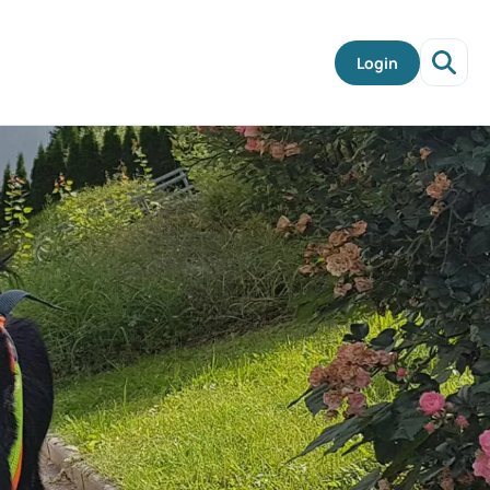
Login