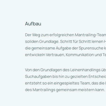
Aufbau
Der Weg zum erfolgreichen Mantrailing-Team
soliden Grundlage. Schritt für Schritt lerne
die gemeinsame Aufgabe der Spurensuche 
entwickeln Vertrauen, Kommunikation und T
Von den Grundlagen des Leinenhandlings üb
Suchaufgaben bis hin zu gezielten Entschei
entsteht so ein eingespieltes Team, das di
des Mantrailings gemeinsam meistern kann.