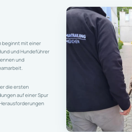
 beginnt mit einer
n Hund und Hundeführer
kennen und
eamarbeit.
er die ersten
dungen auf einer Spur
e Herausforderungen