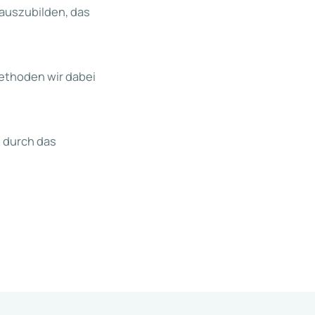
auszubilden, das
ethoden wir dabei
 durch das