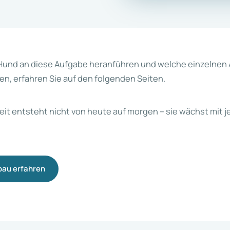
Hund an diese Aufgabe heranführen und welche einzelnen 
len, erfahren Sie auf den folgenden Seiten.
eit entsteht nicht von heute auf morgen – sie wächst mi
bau erfahren