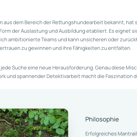
em aus dem Bereich der Rettungshundearbeit bekannt, hat s
e Form der Auslastung und Ausbildung etabliert. Es eignet s
tlich ambitionierte Teams und kann unsicheren oder zurü
vertrauen zu gewinnen und ihre Fähigkeiten zu entfalten.
, jede Suche eine neue Herausforderung. Genau diese Mis
k und spannender Detektivarbeit macht die Faszination de
Philosophie
Erfolgreiches Mantrail