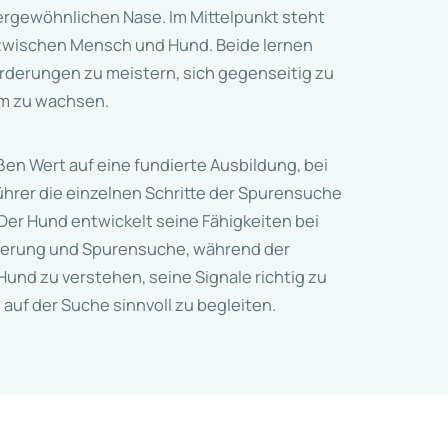
ergewöhnlichen Nase. Im Mittelpunkt steht
zwischen Mensch und Hund. Beide lernen
derungen zu meistern, sich gegenseitig zu
am zu wachsen.
ßen Wert auf eine fundierte Ausbildung, bei
hrer die einzelnen Schritte der Spurensuche
er Hund entwickelt seine Fähigkeiten bei
ierung und Spurensuche, während der
Hund zu verstehen, seine Signale richtig zu
 auf der Suche sinnvoll zu begleiten.