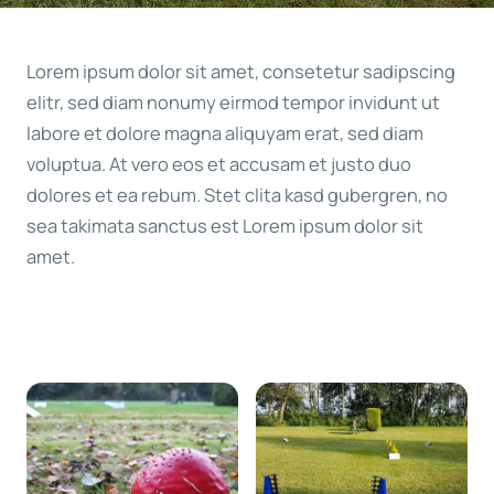
Lorem ipsum dolor sit amet, consetetur sadipscing
elitr, sed diam nonumy eirmod tempor invidunt ut
labore et dolore magna aliquyam erat, sed diam
voluptua. At vero eos et accusam et justo duo
dolores et ea rebum. Stet clita kasd gubergren, no
sea takimata sanctus est Lorem ipsum dolor sit
amet.