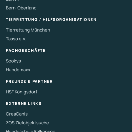
Bern-Oberland
TIERRETTUNG / HILFSORGANISATIONEN
Tierrettung München
Tasso e.V.
FACHGESCHÄFTE
Sookys
Hundemaxx
FREUNDE & PARTNER
HSF Königsdorf
EXTERNE LINKS
CreaCanis
ZOS Zielobjektsuche
Hundeschule Falkensee