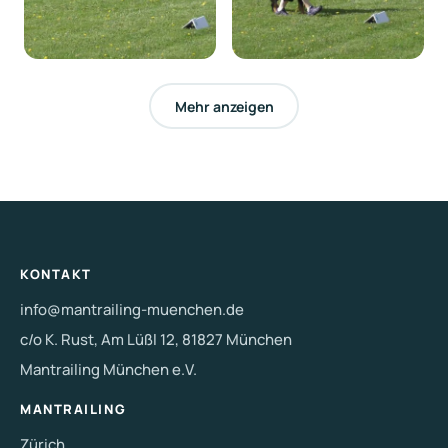
Mehr anzeigen
KONTAKT
info@mantrailing-muenchen.de
c/o K. Rust, Am Lüßl 12, 81827 München
Mantrailing München e.V.
MANTRAILING
Zürich